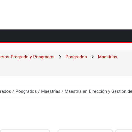
ursos Pregrado y Posgrados
Posgrados
Maestrías