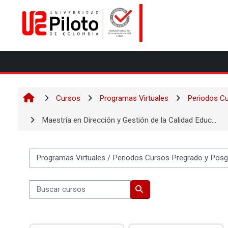
Salta al contenido principal
Cursos
Programas Virtuales
Periodos C
Maestría en Dirección y Gestión de la Calidad Educ...
Categorías
Buscar cursos
Buscar cursos