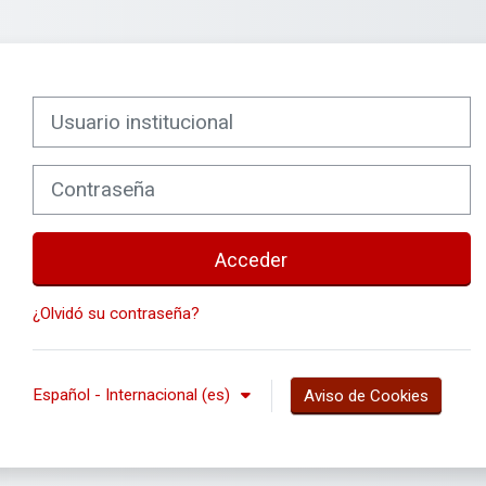
Nombre de usuario
Contraseña
Acceder
¿Olvidó su contraseña?
Español - Internacional ‎(es)‎
Aviso de Cookies