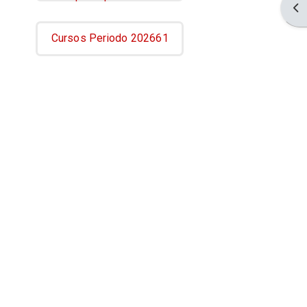
Abr
Cursos Periodo 202661