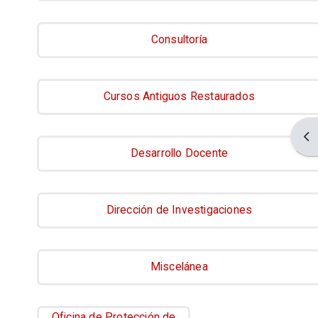
Consultoría
Cursos Antiguos Restaurados
Abr
Desarrollo Docente
Dirección de Investigaciones
Miscelánea
Oficina de Protección de