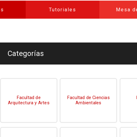
os
Tutoriales
Mesa d
Bloques
Bloques
Categorías
Facultad de
Facultad de Ciencias
Arquitectura y Artes
Ambientales