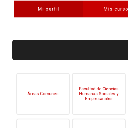
Mi perfil
Mis curs
Bloques
Bloques
Facultad de Ciencias
Áreas Comunes
Humanas Sociales y
Empresariales