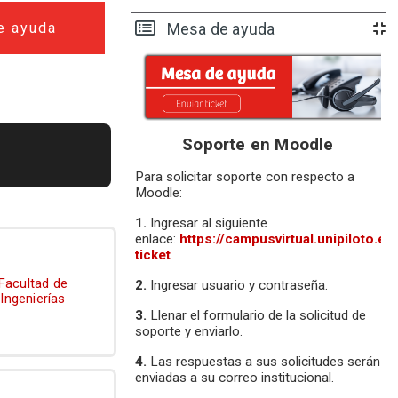
e ayuda
Mesa de ayuda
Soporte en Moodle
Para solicitar soporte con respecto a
Moodle:
1.
Ingresar al siguiente
enlace:
https://campusvirtual.unipiloto.ed
ticket
Facultad de
2.
Ingresar usuario y contraseña.
Ingenierías
3.
Llenar el formulario de la solicitud de
soporte y enviarlo.
4.
Las respuestas a sus solicitudes serán
enviadas a su
correo institucional
.