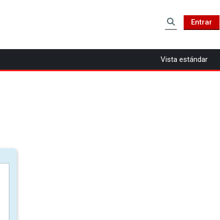
Entrar
Selector de b
Vista estándar