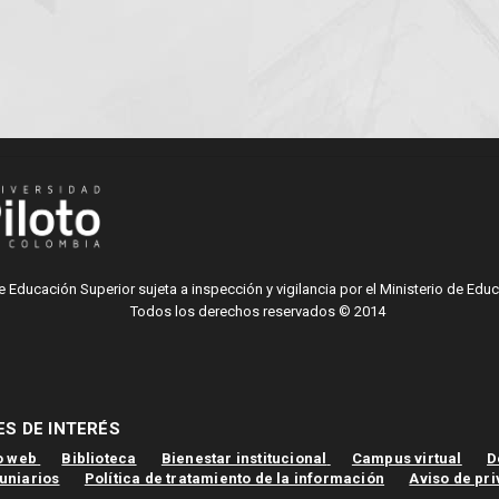
de Educación Superior sujeta a inspección y vigilancia por el Ministerio de Edu
Todos los derechos reservados © 2014
S DE INTERÉS
io web
Biblioteca
Bienestar institucional
Campus virtual
D
uniarios
Política de tratamiento de la información
Aviso de pr