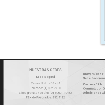
NUESTRAS SEDES
Universidad P
Sede Bogotá
Sede Secciona
Carrera 9 No. 45A - 44
Carrera 19 No.
Teléfono: (1) 332 29 00
Conmutador Gi
Línea gratuita nacional: 01 8000 110452
Admisiones Gi
PBX de Posgrados: 232 4122