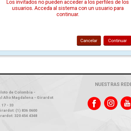
Los invitados no pueden acceder a los perfiles de los
usuarios. Acceda al sistema con un usuario para
continuar.
Cancelar
Continuar
NUESTRAS RED
iloto de Colombia -
l Alto Magdalena - Girardot
 17 - 33
rardot: (1) 836 0600
rardot: 320 454 4348