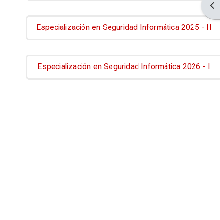
Abr
Especialización en Seguridad Informática 2025 - II
Especialización en Seguridad Informática 2026 - I