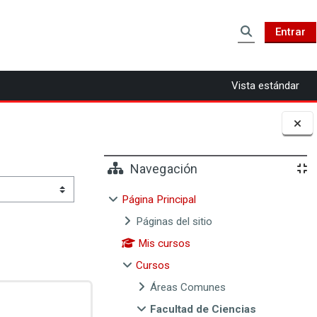
Entrar
Selector de b
Vista estándar
Bloques
Navegación
Página Principal
Páginas del sitio
Mis cursos
Cursos
Áreas Comunes
Facultad de Ciencias