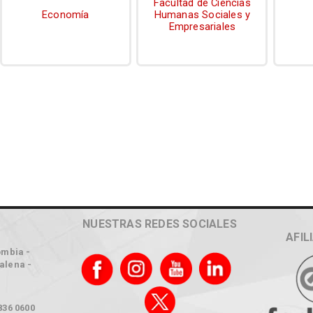
Facultad de Ciencias
Economía
Humanas Sociales y
Empresariales
NUESTRAS REDES SOCIALES
AFIL
ombia -
alena -
836 0600