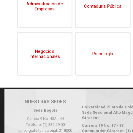
Administración de
Contaduría Pública
Empresas
Negocios
Psicología
Internacionales
NUESTRAS SEDES
Universidad Piloto de Col
Sede Bogotá
Sede Seccional Alto Magd
Girardot
Carrera 9 No. 45A - 44
Teléfono: (1) 332 29 00
Carrera 19 No. 17 - 33
Línea gratuita nacional: 01 8000
Conmutador Girardot: (1) 