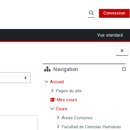
Connexion
Activer/désactiver 
Vue standard
Blocs
Navigation
Accueil
Pages du site
Mes cours
Cours
Áreas Comunes
Facultad de Ciencias Humanas