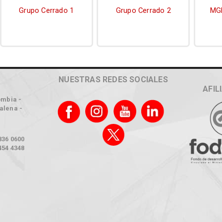
Grupo Cerrado 1
Grupo Cerrado 2
MGP
NUESTRAS REDES SOCIALES
AFIL
ombia -
alena -
836 0600
454 4348